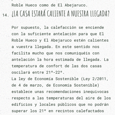
Roble Hueco como de El Abejaruco.
¿LA CASA ESTARÁ CALIENTE A NUESTRA LLEGADA?
Por supuesto, la calefacción se enciende
con la suficiente antelación para que El
Roble Hueco y El Abejaruco estén calientes
a vuestra llegada. En este sentido nos
facilita mucho que nos comuniquéis con
antelación la hora estimada de llegada. La
temperatura de confort de las dos casas
oscilará entre 21º-22º.
La ley de Economía Sostenible (Ley 2/2011,
de 4 de marzo, de Economía Sostenible)
establece unas recomendaciones inequivocas
respecto a las temperaturas del aire de los
edificios y locales públicos que no podrán
superar los 21º en recintos calefactados