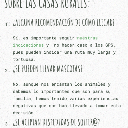
SOBRE LAS CASAS RURALES:
¿ALGUNA RECOMENDACIÓN DE CÓMO LLEGAR?
Sí, es importante seguir
nuestras
indicaciones
y no hacer caso a los GPS,
pues pueden indicar una ruta muy larga y
tortuosa.
¿SE PUEDEN LLEVAR MASCOTAS?
No, aunque nos encantan los animales y
sabemos lo importantes que son para su
familia, hemos tenido varias experiencias
negativas que nos han llevado a tomar esta
decisión.
¿SE ACEPTAN DESPEDIDAS DE SOLTER@?