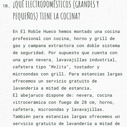
¿QUÉ ELECTRODOMÉSTICOS (GRANDES Y
PEQUEÑOS) TIENE LA COCINA?
En El Roble Hueco hemos montado una cocina
profesional con cocina, horno y grill de
gas y campana extractora con doble sistema
de seguridad. Por supuesto que cuenta con
una gran nevera, lavavajillas industrial,
cafetera tipo "
Melita
", tostador y
microondas con grill. Para estancias largas
ofrecemos un servicio gratuito de
lavandería a mitad de estancia.
El abejaruco dispone de: nevera, cocina
vitrocerámica con fuego de 28 cm, horno,
cafetera, microondas y lavavajillas.
También para estancias largas ofrecemos un
servicio gratuito de lavandería a mitad de