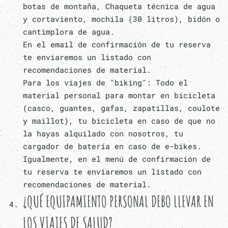
botas de montaña, Chaqueta técnica de agua
y cortaviento, mochila (30 litros), bidón o
cantimplora de agua.
En el email de confirmación de tu reserva
te enviaremos un listado con
recomendaciones de material.
Para los viajes de "biking": Todo el
material personal para montar en bicicleta
(casco, guantes, gafas, zapatillas, coulote
y maillot), tu bicicleta en caso de que no
la hayas alquilado con nosotros, tu
cargador de batería en caso de e-bikes.
Igualmente, en el menú de confirmación de
tu reserva te enviaremos un listado con
recomendaciones de material.
¿QUÉ EQUIPAMIENTO PERSONAL DEBO LLEVAR EN
LOS VIAJES DE SALUD?