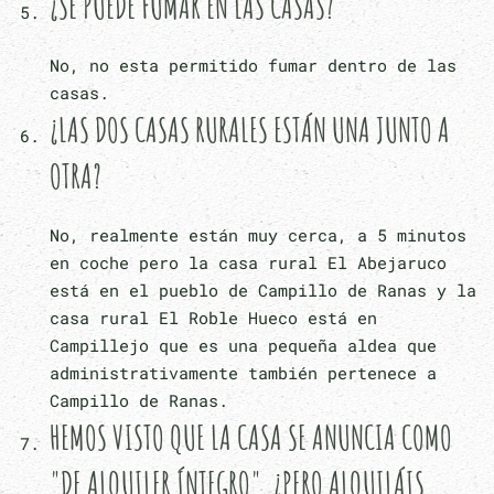
¿SE PUEDE FUMAR EN LAS CASAS?
No, no esta permitido fumar dentro de las
casas.
¿LAS DOS CASAS RURALES ESTÁN UNA JUNTO A
OTRA?
No, realmente están muy cerca, a 5 minutos
en coche pero la casa rural El Abejaruco
está en el pueblo de Campillo de Ranas y la
casa rural El Roble Hueco está en
Campillejo que es una pequeña aldea que
administrativamente también pertenece a
Campillo de Ranas.
HEMOS VISTO QUE LA CASA SE ANUNCIA COMO
"DE ALQUILER ÍNTEGRO", ¿PERO ALQUILÁIS