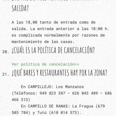
SALIDA?
A las 18,00 tanto de entrada como de
salida. La entrada anterior a las 18:00 h.
es complicada normalmente por razones de
mantenimiento de las casas.
¿CUÁL ES LA POLÍTICA DE CANCELACIÓN?
Ver política de cancelación>>
¿QUÉ BARES Y RESTAURANTES HAY POR LA ZONA?
En CAMPILLEJO: Los Manzanos
(Teléfonos: 949 823 387 – 626 043 489 – 686
466 313)
En CAMPILLO DE RANAS: La Fragua (679
503 784) y Tutú (618 014 573).