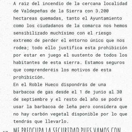
A raiz del incendio de la cercana localidad
de Valdepeñas de la Sierra con 3.200
hectareas quemadas, tanto el Ayuntamiento
como los ciudadanos de la comarca nos hemos
sensibilizado muchísimo con el riesgo
extremo de perder el entorno único que nos
rodea; todo ello justifica esta prohibición
por estar en juego el sustento de todos los
habitantes de esta sierra. Estamos seguros
que comprenderéis los motivos de esta
prohibición.
En el Roble Hueco dispondrás de una
barbacoa de gas desde el 1 de junio al 30
de septiembre y el resto del año se podrá
usar la barbacoa de leña pero considera que
no hay carbón vegetal disponible por lo que
tendrás que llevarlo.
ME PREOCUPA LA SEGURIDAD PUES VAMOS CON