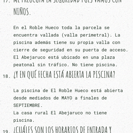
NIÑOS.
En el Roble Hueco toda la parcela se
encuentra vallada (valla perimetral). La
piscina además tiene su propia valla con
cierre de seguridad en su puerta de acceso.
El Abejaruco está ubicado en una plaza
peatonal sin tráfico. No tiene piscina.
¿Y EN QUÉ FECHA ESTÁ ABIERTA LA PISCINA?
La piscina de El Roble Hueco está abierta
desde mediados de MAYO a finales de
SEPTIEMBRE.
La casa rural El Abejaruco no tiene
piscina.
¿CUÁLES SON LOS HORARIOS DE ENTRADA Y