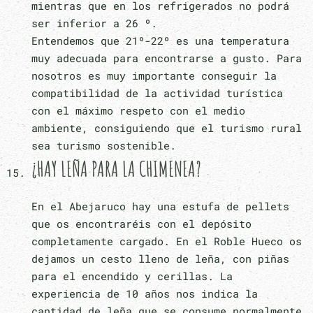
mientras que en los refrigerados no podrá
ser inferior a 26 º.
Entendemos que 21º-22º es una temperatura
muy adecuada para encontrarse a gusto. Para
nosotros es muy importante conseguir la
compatibilidad de la actividad turística
con el máximo respeto con el medio
ambiente, consiguiendo que el turismo rural
sea turismo sostenible.
¿HAY LEÑA PARA LA CHIMENEA?
En el Abejaruco hay una estufa de pellets
que os encontraréis con el depósito
completamente cargado. En el Roble Hueco os
dejamos un cesto lleno de leña, con piñas
para el encendido y cerillas. La
experiencia de 10 años nos indica la
cantidad de leña que se consume normalmente