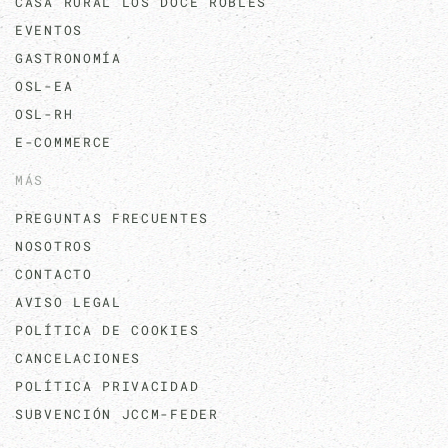
CASA RURAL LOS DOCE ROBLES
EVENTOS
GASTRONOMÍA
OSL-EA
OSL-RH
E-COMMERCE
MÁS
PREGUNTAS FRECUENTES
NOSOTROS
CONTACTO
AVISO LEGAL
POLÍTICA DE COOKIES
CANCELACIONES
POLÍTICA PRIVACIDAD
SUBVENCIÓN JCCM-FEDER