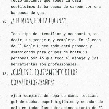
medio ambiente que rodea la casa,
sustituimos la barbacoa de carbón por una
barbacoa de gas.
¿Y EL MENAJE DE LA COCINA?
Todo tipo de utensilios y accesorios, es
decir, un menaje muy completo. En el caso
de El Roble Hueco todo está pensado y
dimesionado para grupos de hasta 21
personas por lo que todo el menaje y las
herramientas son profesionales.
¿CUÁL ES EL EQUIPAMIENTO DE LOS
DORMITORIOS/BAÑOS?
Ajuar completo de ropa de cama, toallas,
gel de ducha, papel higiénico y secador de
pelo en todas las habitaciones tanto de El