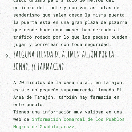
casco urbano pero a solo 50 metros del
comienzo del monte y con varias rutas de
senderismo que salen desde la misma puerta.
la puerta está en una gran plaza de pizarra
que desde hace unos meses han cerrado al
tráfico rodado por lo que los peques pueden
jugar y corretear con toda seguridad.
¿ALGUNA TIENDA DE ALIMENTACIÓN POR LA
ZONA?, ¿Y FARMACIA?
A 20 minutos de la casa rural, en Tamajón,
existe un pequeño supermercado llamado El
Área de Tamajón, también hay farmacia en
este pueblo.
Tienes una información muy valiosa en una
web de
información comarcal de los Pueblos
Negros de Guadalajara>>