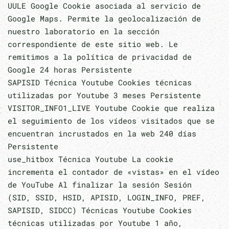
UULE Google Cookie asociada al servicio de
Google Maps. Permite la geolocalización de
nuestro laboratorio en la sección
correspondiente de este sitio web. Le
remitimos a la política de privacidad de
Google 24 horas Persistente
SAPISID Técnica Youtube Cookies técnicas
utilizadas por Youtube 3 meses Persistente
VISITOR_INFO1_LIVE Youtube Cookie que realiza
el seguimiento de los vídeos visitados que se
encuentran incrustados en la web 240 días
Persistente
use_hitbox Técnica Youtube La cookie
incrementa el contador de «vistas» en el vídeo
de YouTube Al finalizar la sesión Sesión
(SID, SSID, HSID, APISID, LOGIN_INFO, PREF,
SAPISID, SIDCC) Técnicas Youtube Cookies
técnicas utilizadas por Youtube 1 año,