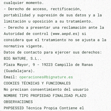
cualquier momento.
- Derecho de acceso, rectificación,
portabilidad y supresión de sus datos y a la
limitación u oposición a su tratamiento.
- Derecho a presentar una reclamación ante la
Autoridad de control (www.aepd.es) si
considera que el tratamiento no se ajusta a la
normativa vigente.
Datos de contacto para ejercer sus derechos:
BIG NATURE, S.L..
Plaza Mayor, 9 - 19223 Campillo de Ranas
(Guadalajara).
Email:
operaciones@bignature.es
COOKIES TÉCNICAS Y FUNCIONALES
No precisan consentimiento del usuario
NOMBRE TIPO PROPIEDAD FINALIDAD PLAZO
OBSERVACIONES
PHPSESSID Técnica Propia Contiene el