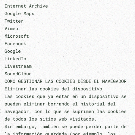
Internet Archive
Google Maps
Twitter
Vimeo
Microsoft
Facebook
Google
LinkedIn
Livestream
SoundCloud
CÓMO GESTIONAR LAS COOKIES DESDE EL NAVEGADOR
Eliminar las cookies del dispositivo
Las cookies que ya están en un dispositivo se
pueden eliminar borrando el historial del
navegador, con lo que se suprimen las cookies
de todos los sitios web visitados.
Sin embargo, también se puede perder parte de
la información guardada (por ejemplo, los