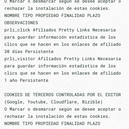
O Marcar o desmarcar según se desee aceptar o
rechazar la instalación de estas cookies.
NOMBRE TIPO PROPIEDAD FINALIDAD PLAZO
OBSERVACIONES
prli_click Afiliados Pretty Links Necesaria
para guardar información estadística de los
clics que se hacen en los enlaces de afiliado
30 días Persistente
prli_visitor Afiliados Pretty Links Necesaria
para guardar información estadística de los
clics que se hacen en los enlaces de afiliado
1 año Persistente
COOKIES DE TERCEROS CONTROLADAS POR EL EDITOR
(Google, Youtube, Cloudflare, Bizible)
O Marcar o desmarcar según se desee aceptar o
rechazar la instalación de estas cookies.
NOMBRE TIPO PROPIEDAD FINALIDAD PLAZO