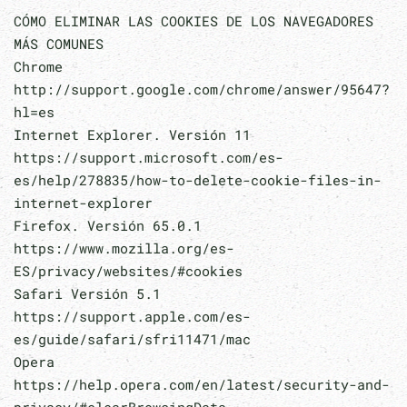
CÓMO ELIMINAR LAS COOKIES DE LOS NAVEGADORES
MÁS COMUNES
Chrome
http://support.google.com/chrome/answer/95647?
hl=es
Internet Explorer. Versión 11
https://support.microsoft.com/es-
es/help/278835/how-to-delete-cookie-files-in-
internet-explorer
Firefox. Versión 65.0.1
https://www.mozilla.org/es-
ES/privacy/websites/#cookies
Safari Versión 5.1
https://support.apple.com/es-
es/guide/safari/sfri11471/mac
Opera
https://help.opera.com/en/latest/security-and-