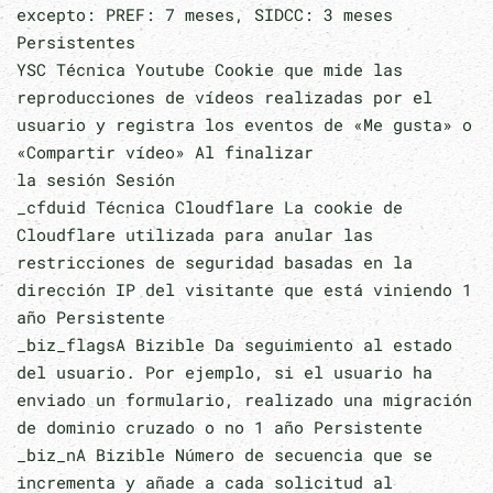
excepto: PREF: 7 meses, SIDCC: 3 meses
Persistentes
YSC Técnica Youtube Cookie que mide las
reproducciones de vídeos realizadas por el
usuario y registra los eventos de «Me gusta» o
«Compartir vídeo» Al finalizar
la sesión Sesión
_cfduid Técnica Cloudflare La cookie de
Cloudflare utilizada para anular las
restricciones de seguridad basadas en la
dirección IP del visitante que está viniendo 1
año Persistente
_biz_flagsA Bizible Da seguimiento al estado
del usuario. Por ejemplo, si el usuario ha
enviado un formulario, realizado una migración
de dominio cruzado o no 1 año Persistente
_biz_nA Bizible Número de secuencia que se
incrementa y añade a cada solicitud al