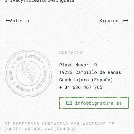
privacy/#clearBrowsingData
Anterior
Siguiente
CONTACTO
Plaza Mayor, 9
19223 Campillo de Ranas
Guadalajara (España)
+ 34 636 467 765
info@bignature.es
SI PREFIERES CONTACTAR POR WHATSAPP TE
CONTESTAREMOS RAPIDAMENTE!!