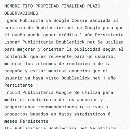
NOMBRE TIPO PROPIEDAD FINALIDAD PLAZO
OBSERVACIONES
_gads Publicitaria Google Cookie asociada al
servicio de Doubleclick.net de Google para que
el dueño pueda ganar crédito 1 año Persistente
_sonar Publicitaria Doubleclick.net Se utiliza
para mejorar y orientar la publicidad según el
contenido que es relevante para un usuario,
mejorar los informes de rendimiento de la
campaña y evitar mostrar anuncios que el
usuario ya haya visto Doubleclick.net 1 año
Persistente
_ncuid Publicitaria Google Se utiliza para
medir el rendimiento de los anuncios y
proporcionar recomendaciones relativas a
productos basadas en datos estadísticos 6
meses Persistente
IDE Publicitaria Doubleclick.net Se utiliza