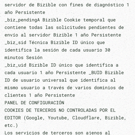
servidor de Bizible con fines de diagnóstico 1
año Persistente
_biz_pendingA Bizible Cookie temporal que
contiene todas las solicitudes pendientes de
envío al servidor Bizible 1 año Persistente
_biz_sid Técnica Bizible ID único que
identifica la sesión de cada usuario 30
minutos Sesión
_biz_uid Bizible ID único que identifica a
cada usuario 1 año Persistente _BUID Bizible
ID de usuario universal que identifica al
mismo usuario a través de varios dominios de
clientes 1 año Persistente
PANEL DE CONFIGURACIÓN
COOKIES DE TERCEROS NO CONTROLADAS POR EL
EDITOR (Google, Youtube, Cloudflare, Bizible,
etc.)
Los servicios de terceros son ajenos al