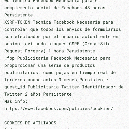
wd Técnica Facebook Necesaria para el
complemento social de Facebook 48 horas
Persistente
XSRF-TOKEN Técnica Facebook Necesaria para
controlar que todos los envíos de formularios
son efectuados por el usuario actualmente en
sesión, evitando ataques CSRF (Cross-Site
Request Forgery) 1 hora Persistente
_fbp Publicitaria Facebook Necesaria para
proporcionar una serie de productos
publicitarios, como pujas en tiempo real de
terceros anunciantes 3 meses Persistente
guest_id Publicitaria Twitter Identificador de
Twitter 2 años Persistente
Más info:
https://www.facebook.com/policies/cookies/
COOKIES DE AFILIADOS