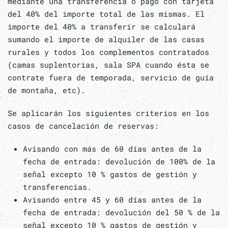
mediante una transferencia o pago con tarjeta
del 40% del importe total de las mismas. El
importe del 40% a transferir se calculará
sumando el importe de alquiler de las casas
rurales y todos los complementos contratados
(camas suplentorias, sala SPA cuando ésta se
contrate fuera de temporada, servicio de guía
de montaña, etc).
Se aplicarán los siguientes criterios en los
casos de cancelación de reservas:
Avisando con más de 60 días antes de la
fecha de entrada: devolución de 100% de la
señal excepto 10 % gastos de gestión y
transferencias.
Avisando entre 45 y 60 días antes de la
fecha de entrada: devolución del 50 % de la
señal excepto 10 % gastos de gestión y