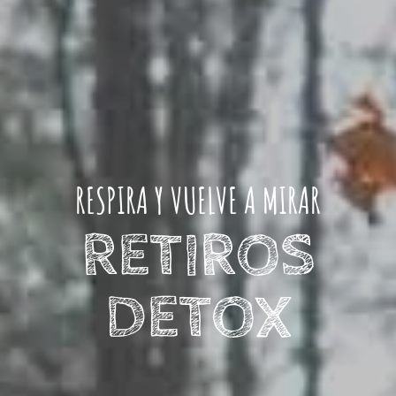
RESPIRA Y VUELVE A MIRAR
RETIROS
DETOX