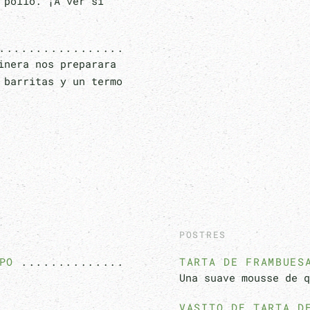
 pollo. ¡A ver si
inera nos preparara
 barritas y un termo
POSTRES
PO
TARTA DE FRAMBUES
Una suave mousse de q
VASITO DE TARTA D