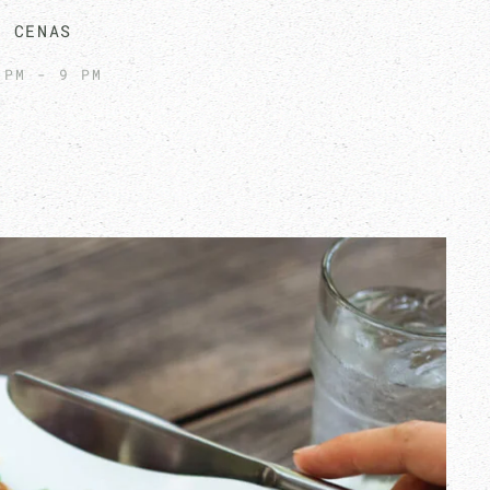
CENAS
 PM - 9 PM