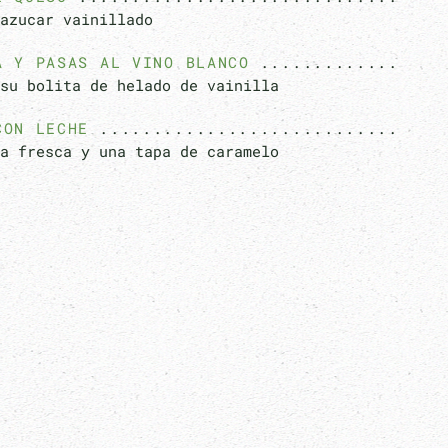
azucar vainillado
A Y PASAS AL VINO BLANCO
su bolita de helado de vainilla
CON LECHE
a fresca y una tapa de caramelo