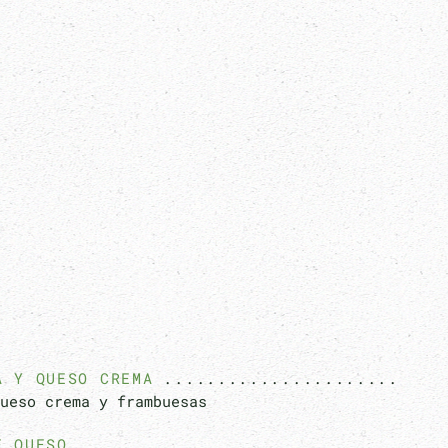
A Y QUESO CREMA
ueso crema y frambuesas
E QUESO