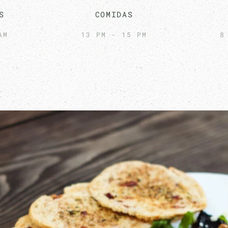
S
COMIDAS
AM
13 PM - 15 PM
8