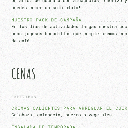
Un arroz de cuchara con alcachofas, chorizo y
puedes comer un solo plato!
NUESTRO PACK DE CAMPAÑA
En los días de actividades largas nuestra coc
unos jugosos bocadillos que completaremos con
de café
CENAS
EMPEZAMOS
CREMAS CALIENTES PARA ARREGLAR EL CUER
Calabaza, calabacín, puerro o vegetales
ENSALADA DE TEMPORADA