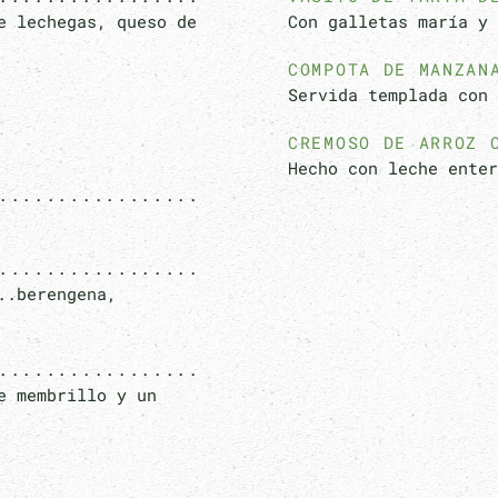
e lechegas, queso de
Con galletas maría y 
COMPOTA DE MANZAN
Servida templada con 
CREMOSO DE ARROZ 
Hecho con leche enter
..berengena,
e membrillo y un