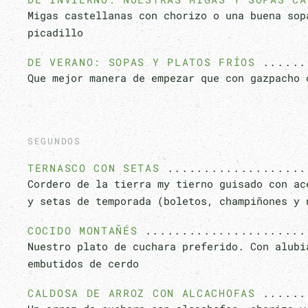
Migas castellanas con chorizo o una buena sop
picadillo
DE VERANO: SOPAS Y PLATOS FRÍOS
Que mejor manera de empezar que con gazpacho 
SEGUNDOS
TERNASCO CON SETAS
Cordero de la tierra my tierno guisado con ac
y setas de temporada (boletos, champiñones y 
COCIDO MONTAÑÉS
Nuestro plato de cuchara preferido. Con alubi
embutidos de cerdo
CALDOSA DE ARROZ CON ALCACHOFAS