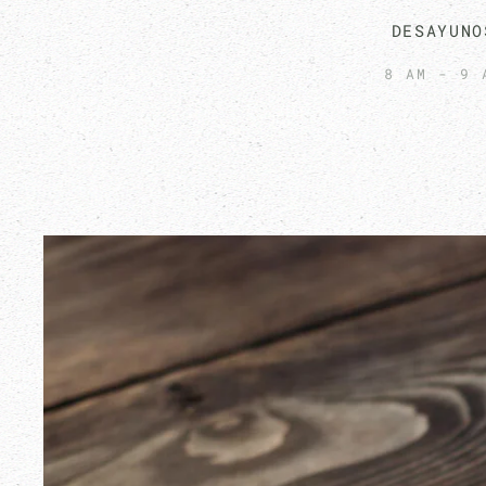
DESAYUNO
8 AM - 9 