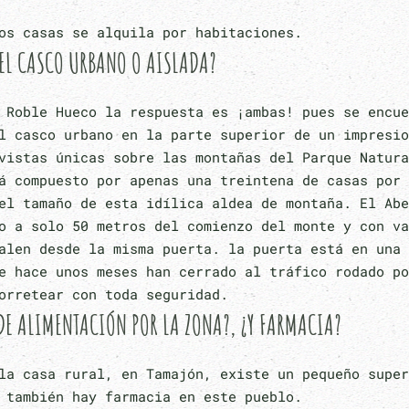
os casas se alquila por habitaciones.
 EL CASCO URBANO O AISLADA?
 Roble Hueco la respuesta es ¡ambas! pues se encue
l casco urbano en la parte superior de un impresio
vistas únicas sobre las montañas del Parque Natura
á compuesto por apenas una treintena de casas por 
el tamaño de esta idílica aldea de montaña. El Abe
o a solo 50 metros del comienzo del monte y con va
alen desde la misma puerta. la puerta está en una 
e hace unos meses han cerrado al tráfico rodado po
orretear con toda seguridad.
E ALIMENTACIÓN POR LA ZONA?, ¿Y FARMACIA?
la casa rural, en Tamajón, existe un pequeño super
 también hay farmacia en este pueblo.