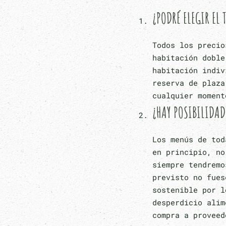
¿PODRÉ ELEGIR EL
Todos los precio
habitación doble
habitación indiv
reserva de plaza
cualquier momen
¿HAY POSIBILIDAD
Los menús de tod
en principio, no
siempre tendremo
previsto no fues
sostenible por l
desperdicio alim
compra a proveed