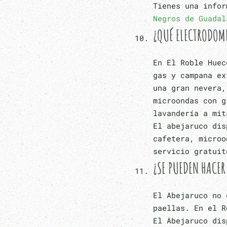
Tienes una info
Negros de Guadal
¿QUÉ ELECTRODOMÉ
En El Roble Huec
gas y campana ex
una gran nevera,
microondas con g
lavandería a mit
El abejaruco dis
cafetera, microo
servicio gratuit
¿SE PUEDEN HACER
El Abejaruco no 
paellas. En el R
El Abejaruco dis