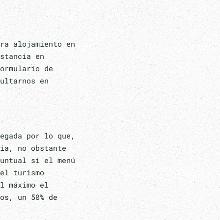
ra alojamiento en
stancia en
ormulario de
ultarnos en
egada por lo que,
ia, no obstante
untual si el menú
el turismo
l máximo el
os, un 50% de