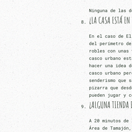
Ninguna de las d
¿LA CASA ESTÁ EN
En el caso de El
del perímetro de
robles con unas 
casco urbano est
hacer una idea d
casco urbano per
senderismo que s
pizarra que desd
pueden jugar y c
¿ALGUNA TIENDA D
A 20 minutos de 
Área de Tamajón,