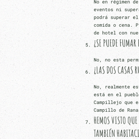
No en régimen de
eventos ni super
podrá superar el
comida o cena. P
de hotel con nue
¿SE PUEDE FUMAR 
No, no esta perm
¿LAS DOS CASAS R
No, realmente es
está en el puebl
Campillejo que e
Campillo de Rana
HEMOS VISTO QUE 
TAMBIÉN HABITAC