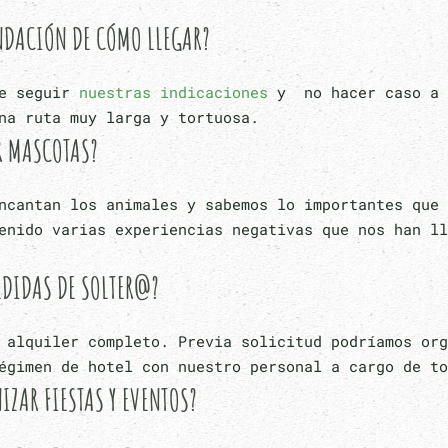
DACIÓN DE CÓMO LLEGAR?
te seguir
nuestras indicaciones
y no hacer caso a 
na ruta muy larga y tortuosa.
R MASCOTAS?
ncantan los animales y sabemos lo importantes que 
enido varias experiencias negativas que nos han ll
EDIDAS DE SOLTER@?
 alquiler completo. Previa solicitud podríamos org
égimen de hotel con nuestro personal a cargo de to
IZAR FIESTAS Y EVENTOS?