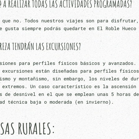
@ A REALIZAR TODAS LAS ACTIVIDADES PROGRAMADAS?
 que no. Todos nuestros viajes son para disfrutar,
e gusta siempre podrás quedarte en El Roble Hueco 
REZA TENDRÁN LAS EXCURSIONES?
siones para perfiles físicos básicos y avanzados. 
 excursiones están diseñadas para perfiles físicos
ismo y montañismo, sin embargo, los niveles de dur
 extremos. Un caso característico es la ascensión 
s de desnivel en el que se emplean unas 5 horas de
ad técnica baja o moderada (en invierno).
ASAS RURALES: