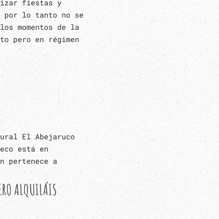
izar fiestas y
 por lo tanto no se
los momentos de la
to pero en régimen
ural El Abejaruco
eco está en
n pertenece a
ERO ALQUILÁIS