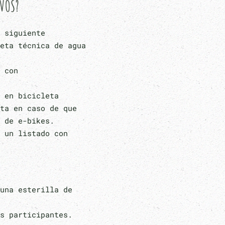
IVOS?
 siguiente
eta técnica de agua
 con
 en bicicleta
ta en caso de que
 de e-bikes.
 un listado con
una esterilla de
s participantes.