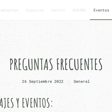
jamientos
Espacios
Gastro
BIKING
Eventos
PREGUNTAS FRECUENTES
26 Septiembre 2022
General
AJES Y EVENTOS: