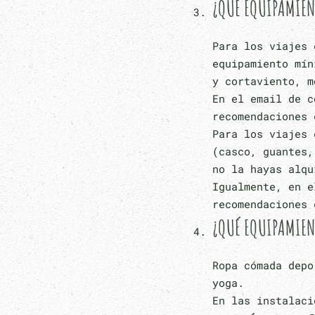
¿QUE EQUIPAMIENT
Para los viajes 
equipamiento mín
y cortaviento, m
En el email de c
recomendaciones 
Para los viajes 
(casco, guantes,
no la hayas alqu
Igualmente, en e
recomendaciones 
¿QUÉ EQUIPAMIENT
Ropa cómada depo
yoga.
En las instalaci