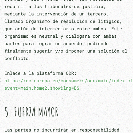
recurrir a los tribunales de justicia,
mediante la intervención de un tercero,
llamado Organismo de resolución de litigios,
que actúa de intermediario entre ambos. Este
organismo es neutral y dialogará con ambas
partes para lograr un acuerdo, pudiendo
finalmente sugerir y/o imponer una solución al
conflicto.
Enlace a la plataforma ODR:
https://ec.europa.eu/consumers/odr/main/index.cf
event=main.home2.show&lng=ES
5. FUERZA MAYOR
Las partes no incurrirán en responsabilidad