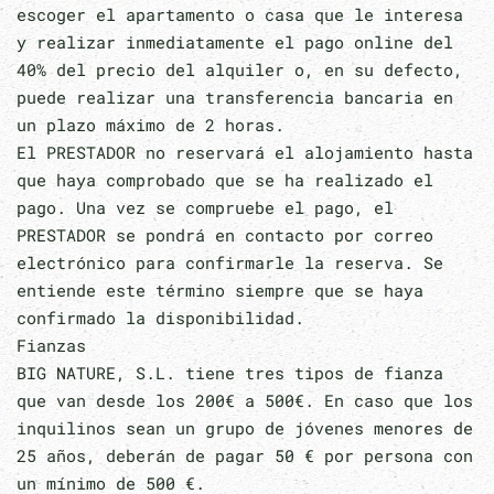
escoger el apartamento o casa que le interesa
y realizar inmediatamente el pago online del
40% del precio del alquiler o, en su defecto,
puede realizar una transferencia bancaria en
un plazo máximo de 2 horas.
El PRESTADOR no reservará el alojamiento hasta
que haya comprobado que se ha realizado el
pago. Una vez se compruebe el pago, el
PRESTADOR se pondrá en contacto por correo
electrónico para confirmarle la reserva. Se
entiende este término siempre que se haya
confirmado la disponibilidad.
Fianzas
BIG NATURE, S.L. tiene tres tipos de fianza
que van desde los 200€ a 500€. En caso que los
inquilinos sean un grupo de jóvenes menores de
25 años, deberán de pagar 50 € por persona con
un mínimo de 500 €.