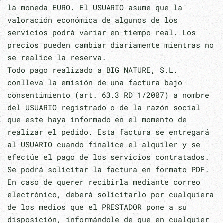
la moneda EURO. El USUARIO asume que la
valoración económica de algunos de los
servicios podrá variar en tiempo real. Los
precios pueden cambiar diariamente mientras no
se realice la reserva.
Todo pago realizado a BIG NATURE, S.L.
conlleva la emisión de una factura bajo
consentimiento (art. 63.3 RD 1/2007) a nombre
del USUARIO registrado o de la razón social
que este haya informado en el momento de
realizar el pedido. Esta factura se entregará
al USUARIO cuando finalice el alquiler y se
efectúe el pago de los servicios contratados.
Se podrá solicitar la factura en formato PDF.
En caso de querer recibirla mediante correo
electrónico, deberá solicitarlo por cualquiera
de los medios que el PRESTADOR pone a su
disposición, informándole de que en cualquier