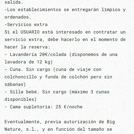
salida.
-Los establecimientos se entregarán limpios y
ordenados.
-Servicios extra
Si el USUARIO está interesado en contratar un
servicio extra, debe hacerlo en el momento de
hacer la reserva:
- Lavandería 20€/colada (disponemos de una
lavadora de 12 kg)
- Cuna. Sin cargo (cuna de viaje con
colchoncillo y funda de colchón pero sin
sábanas)
- Silla bebé. Sin cargo (máximo 3 cunas
disponibles)
- Cama supletoria: 25 €/noche
Eventualmente, previa autorización de Big
Nature, s.l., y en función del tamaño se