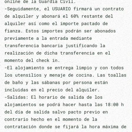
online de la Guardia Civil.
-Seguidamente, el USUARIO firmará un contrato
de alquiler y abonará el 60% restante del
alquiler así como el importe pactado de
fianza. Estos importes podrán ser abonados
previamente a la entrada mediante
transferencia bancaria justificando la
realización de dicha transferencia en el
momento del check in.
-El alojamiento se entrega limpio y con todos
los utensilios y menaje de cocina. Las toallas
de baño y las sábanas por persona están
incluidas en el precio del alquiler.
-Salidas: El horario de salida de los
alojamientos se podrá hacer hasta las 18:00 h
del día de salida salvo pacto previo en
contrario hecho en el momento de la
contratación donde se fijará la hora máxima de