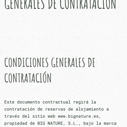
GENERALES DE CONTRATACIÓN
CONDICIONES GENERALES DE
CONTRATACIÓN
Este documento contractual regirá la
contratación de reservas de alojamiento a
través del sitio web www.bignature.es,
propiedad de BIG NATURE, S.L., bajo la marca