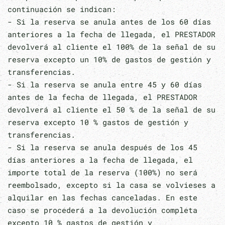
continuación se indican:
- Si la reserva se anula antes de los 60 días
anteriores a la fecha de llegada, el PRESTADOR
devolverá al cliente el 100% de la señal de su
reserva excepto un 10% de gastos de gestión y
transferencias.
- Si la reserva se anula entre 45 y 60 días
antes de la fecha de llegada, el PRESTADOR
devolverá al cliente el 50 % de la señal de su
reserva excepto 10 % gastos de gestión y
transferencias.
- Si la reserva se anula después de los 45
días anteriores a la fecha de llegada, el
importe total de la reserva (100%) no será
reembolsado, excepto si la casa se volvieses a
alquilar en las fechas canceladas. En este
caso se procederá a la devolución completa
excepto 10 % gastos de gestión y