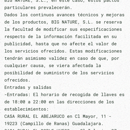
BIG NATURE, S.L., en este caso, estos pactos
particulares prevalecerán.
Dados los continuos avances técnicos y mejoras
de los productos, BIG NATURE, S.L. se reserva
la facultad de modificar sus especificaciones
respecto de la información facilitada en su
publicidad, hasta que no afecte el valor de
los servicios ofrecidos. Estas modificaciones
tendrán asimismo validez en caso de que, por
cualquier causa, se viera afectada la
posibilidad de suministro de los servicios
ofrecidos.
Entradas y salidas
-Entradas: El horario de recogida de llaves es
de 18:00 a 22:00 en las direcciones de los
establecimientos:
CASA RURAL EL ABEJARUCO en Cl Mayor, 11 -
19223 (Campillo de Ranas) Guadalajara.