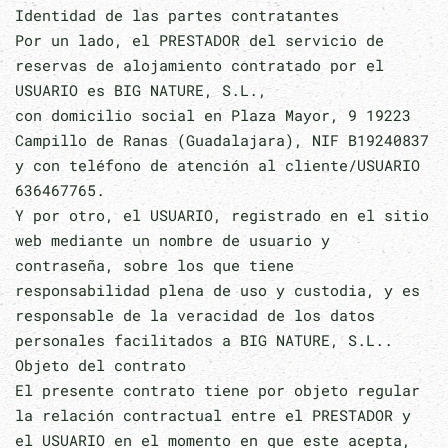
Identidad de las partes contratantes
Por un lado, el PRESTADOR del servicio de
reservas de alojamiento contratado por el
USUARIO es BIG NATURE, S.L.,
con domicilio social en Plaza Mayor, 9 19223
Campillo de Ranas (Guadalajara), NIF B19240837
y con teléfono de atención al cliente/USUARIO
636467765.
Y por otro, el USUARIO, registrado en el sitio
web mediante un nombre de usuario y
contraseña, sobre los que tiene
responsabilidad plena de uso y custodia, y es
responsable de la veracidad de los datos
personales facilitados a BIG NATURE, S.L..
Objeto del contrato
El presente contrato tiene por objeto regular
la relación contractual entre el PRESTADOR y
el USUARIO en el momento en que este acepta,