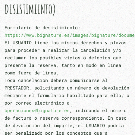
DESISTIMIENTO)
Formulario de desistimiento:
https://www.bignature.es/images/bignature/docume
El USUARIO tiene los mismos derechos y plazos
para proceder a realizar la cancelación y/o
reclamar los posibles vicios o defectos que
presente la reserva, tanto en modo en línea
como fuera de línea.
Toda cancelación deberá comunicarse al
PRESTADOR, solicitando un número de devolución
mediante el formulario habilitado para ello, o
por correo electrónico a
operaciones@bignature.es
, indicando el número
de factura o reserva correspondiente. En caso
de devolución del importe, el USUARIO podría
ser penalizado por los conceptos que a