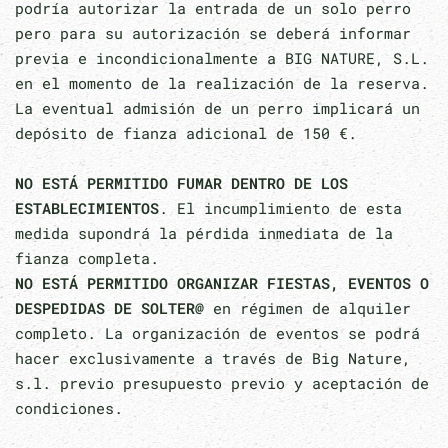
podría autorizar la entrada de un solo perro
pero para su autorización se deberá informar
previa e incondicionalmente a BIG NATURE, S.L.
en el momento de la realización de la reserva.
La eventual admisión de un perro implicará un
depósito de fianza adicional de 150 €.
NO ESTÁ PERMITIDO FUMAR DENTRO DE LOS
ESTABLECIMIENTOS
. El incumplimiento de esta
medida supondrá la pérdida inmediata de la
fianza completa.
NO ESTÁ PERMITIDO ORGANIZAR FIESTAS, EVENTOS O
DESPEDIDAS DE SOLTER@
en régimen de alquiler
completo. La organización de eventos se podrá
hacer exclusivamente a través de Big Nature,
s.l. previo presupuesto previo y aceptación de
condiciones.