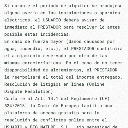
Si durante el periodo de alquiler se produjese
alguna avería en las instalaciones o aparatos
eléctricos, el USUARIO deberá avisar de
inmediato al PRESTADOR para resolver lo antes
posible estas incidencias.
En caso de fuerza mayor (daños causados por
agua, incendio, etc.), el PRESTADOR sustituirá
el alojamiento reservado por otro de las
mismas características. En el caso de no tener
disponibilidad de alojamientos, el PRESTADOR
le reembolsará el total del importe entregado.
Resolución de litigios en línea (Online
Dispute Resolution)
Conforme al Art. 14.1 del Reglamento (UE)
524/2013, la Comisión Europea facilita una
plataforma de acceso gratuito para la
resolución de conflictos online entre el
USUARIO y BIG NATURE, S.L., sin necesidad de