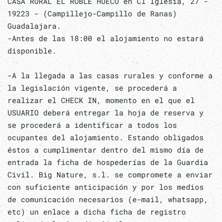
CASA RURAL EL ROBLE HUECO en Cl Iglesia, 27 -
19223 - (Campillejo-Campillo de Ranas)
Guadalajara.
-Antes de las 18:00 el alojamiento no estará
disponible.
-A la llegada a las casas rurales y conforme a
la legislación vigente, se procederá a
realizar el CHECK IN, momento en el que el
USUARIO deberá entregar la hoja de reserva y
se procederá a identificar a todos los
ocupantes del alojamiento. Estando obligados
éstos a cumplimentar dentro del mismo día de
entrada la ficha de hospederías de la Guardia
Civil. Big Nature, s.l. se compromete a enviar
con suficiente anticipación y por los medios
de comunicación necesarios (e-mail, whatsapp,
etc) un enlace a dicha ficha de registro