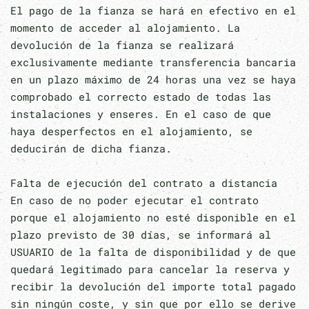
El pago de la fianza se hará en efectivo en el
momento de acceder al alojamiento. La
devolución de la fianza se realizará
exclusivamente mediante transferencia bancaria
en un plazo máximo de 24 horas una vez se haya
comprobado el correcto estado de todas las
instalaciones y enseres. En el caso de que
haya desperfectos en el alojamiento, se
deducirán de dicha fianza.
Falta de ejecución del contrato a distancia
En caso de no poder ejecutar el contrato
porque el alojamiento no esté disponible en el
plazo previsto de 30 días, se informará al
USUARIO de la falta de disponibilidad y de que
quedará legitimado para cancelar la reserva y
recibir la devolución del importe total pagado
sin ningún coste, y sin que por ello se derive