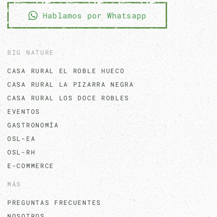
Hablamos por Whatsapp
BIG NATURE
CASA RURAL EL ROBLE HUECO
CASA RURAL LA PIZARRA NEGRA
CASA RURAL LOS DOCE ROBLES
EVENTOS
GASTRONOMÍA
OSL-EA
OSL-RH
E-COMMERCE
MÁS
PREGUNTAS FRECUENTES
NOSOTROS